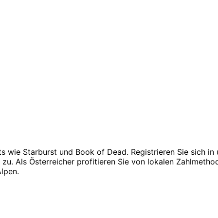
 wie Starburst und Book of Dead. Registrieren Sie sich in u
u. Als Österreicher profitieren Sie von lokalen Zahlmeth
Alpen.