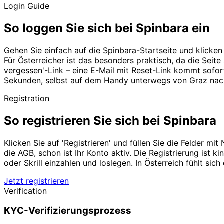
Login Guide
So loggen Sie sich bei Spinbara ein
Gehen Sie einfach auf die Spinbara-Startseite und klicken 
Für Österreicher ist das besonders praktisch, da die Seite
vergessen'-Link – eine E-Mail mit Reset-Link kommt sofor
Sekunden, selbst auf dem Handy unterwegs von Graz nac
Registration
So registrieren Sie sich bei Spinbara
Klicken Sie auf 'Registrieren' und füllen Sie die Felder m
die AGB, schon ist Ihr Konto aktiv. Die Registrierung ist
oder Skrill einzahlen und loslegen. In Österreich fühlt si
Jetzt registrieren
Verification
KYC-Verifizierungsprozess