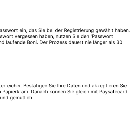
Passwort ein, das Sie bei der Registrierung gewählt haben.
 Passwort vergessen haben, nutzen Sie den 'Passwort
d laufende Boni. Der Prozess dauert nie länger als 30
terreicher. Bestätigen Sie Ihre Daten und akzeptieren Sie
gen Papierkram. Danach können Sie gleich mit Paysafecard
 und gemütlich.