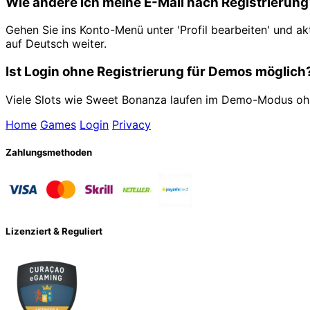
Wie ändere ich meine E-Mail nach Registrierung
Gehen Sie ins Konto-Menü unter 'Profil bearbeiten' und akt
auf Deutsch weiter.
Ist Login ohne Registrierung für Demos möglich
Viele Slots wie Sweet Bonanza laufen im Demo-Modus ohne 
Home
Games
Login
Privacy
Zahlungsmethoden
Lizenziert & Reguliert