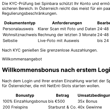
Die KYC-Prüfung bei Spinbara schützt Ihr Konto und ermög
sicheren Bereich. In Österreich reicht das meist für ein pa
Regulierungsbeschränkungen.
Dokumententyp
Anforderungen
Bearbe
Personalausweis
Klarer Scan mit Foto und Daten
24-48
Wohnsitznachweis
Rechnung der letzten 3 Monate
24-48
Selbstie
Live-Foto mit Ausweis
bis 24
Nach KYC genießen Sie grenzenlose Auszahlungen.
Willkommensangebot
Willkommensbonus nach erstem Log
Nach dem Login und Ihrer ersten Einzahlung wartet der S
für Österreicher, die mit NetEnt-Slots starten wollen.
Bonustyp
Betrag
Umsatzbedingu
100% Einzahlungsbonus
bis €500
35x Bonus
200 Freispins
Starburst & Co.
40x Gewinne