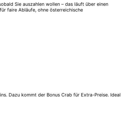
bald Sie auszahlen wollen – das läuft über einen
für faire Abläufe, ohne österreichische
ns. Dazu kommt der Bonus Crab für Extra-Preise. Ideal