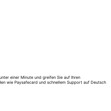
nter einer Minute und greifen Sie auf Ihren
oden wie Paysafecard und schnellem Support auf Deutsch