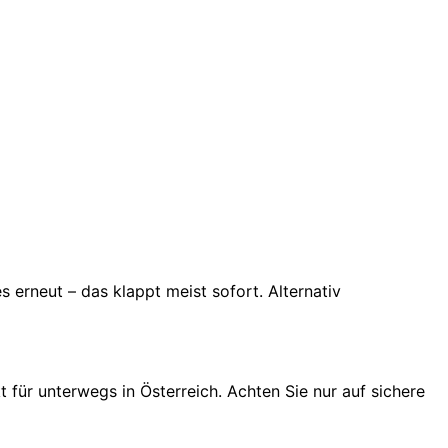
 erneut – das klappt meist sofort. Alternativ
 für unterwegs in Österreich. Achten Sie nur auf sichere